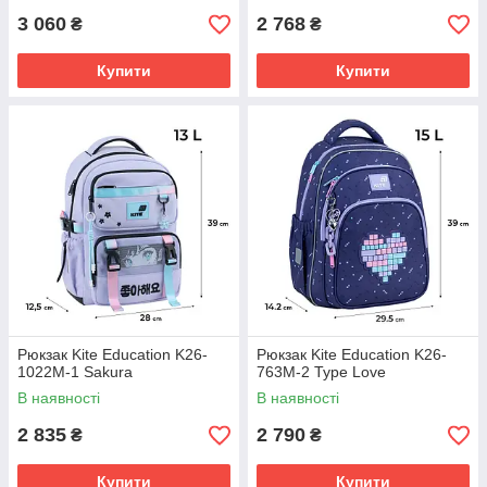
3 060
2 768
₴
₴
Купити
Купити
Рюкзак Kite Education K26-
Рюкзак Kite Education K26-
1022M-1 Sakura
763M-2 Type Love
В наявності
В наявності
2 835
2 790
₴
₴
Купити
Купити