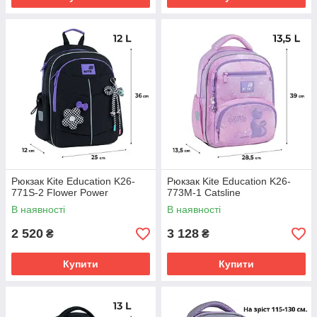
Рюкзак Kite Education K26-
Рюкзак Kite Education K26-
771S-2 Flower Power
773M-1 Catsline
В наявності
В наявності
2 520
3 128
₴
₴
Купити
Купити