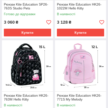
Рюкзак Kite Education SP26-
Рюкзак Kite Education HK26-
763S Studio Pets
1022M Hello Kitty
Готово до відправки
В наявності
3 060
3 128
₴
₴
Купити
Купити
Рюкзак Kite Education HK26-
Рюкзак Kite Education HK26-
763M Hello Kitty
771S My Melody
В наявності
В наявності