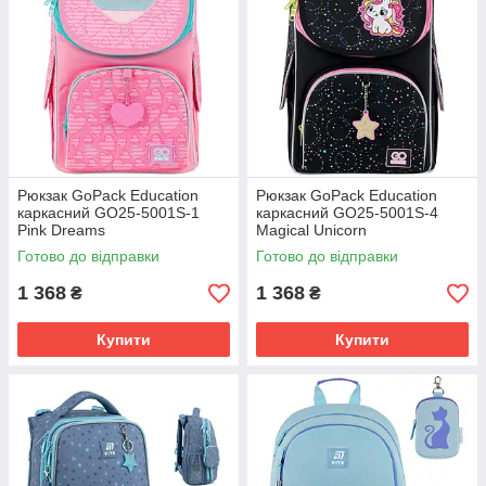
Рюкзак GoPack Education
Рюкзак GoPack Education
каркасний GO25-5001S-1
каркасний GO25-5001S-4
Pink Dreams
Magical Unicorn
Готово до відправки
Готово до відправки
1 368
1 368
₴
₴
Купити
Купити