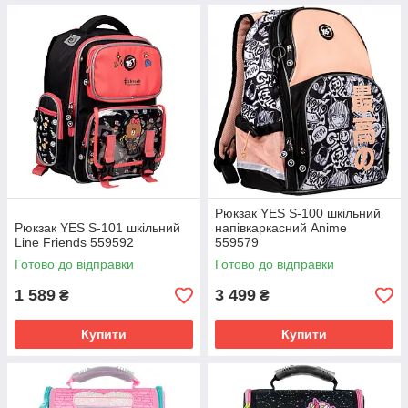
Рюкзак YES S-100 шкільний
Рюкзак YES S-101 шкільний
напівкаркасний Anime
Line Friends 559592
559579
Готово до відправки
Готово до відправки
1 589
3 499
₴
₴
Купити
Купити