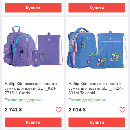
Купити
Купити
Набір Kite рюкзак + пенал +
Набір Kite рюкзак + пенал +
сумка для взуття SET_K24-
сумка для взуття SET_TK24-
771S-1 Catris
531M Tokidoki
Готово до відправки
Готово до відправки
2 741
2 014
₴
₴
Купити
Купити