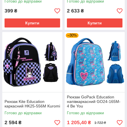
Готово до відправки
Готово до відправки
399
2 633
₴
₴
Купити
Купити
–30%
Рюкзак GoPack Education
Рюкзак Kite Education
напівкаркасний GO24-165M-
каркасний HK25-556M Kuromi
4 Be You
Готово до відправки
Готово до відправки
2 594
1 205,40
₴
₴
1 722 ₴