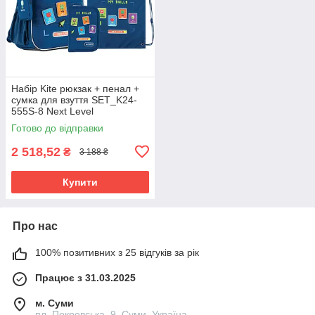
Набір Kite рюкзак + пенал +
сумка для взуття SET_K24-
555S-8 Next Level
Готово до відправки
2 518,52
₴
3 188 ₴
Купити
Про нас
100% позитивних з 25 відгуків за рік
Працює з 31.03.2025
м. Суми
пл. Покровська, 9, Суми, Україна