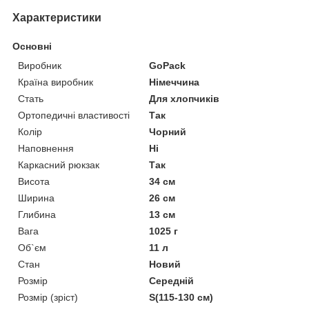
Характеристики
Основні
Виробник
GoPack
Країна виробник
Німеччина
Стать
Для хлопчиків
Ортопедичні властивості
Так
Колір
Чорний
Наповнення
Ні
Каркасний рюкзак
Так
Висота
34 см
Ширина
26 см
Глибина
13 см
Вага
1025 г
Об`єм
11 л
Стан
Новий
Розмір
Середній
Розмір (зріст)
S(115-130 см)