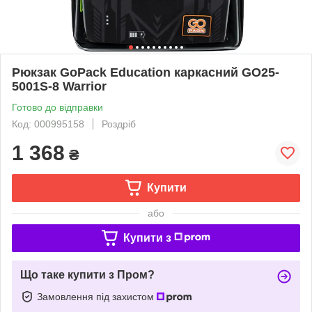
Рюкзак GoPack Education каркасний GO25-
5001S-8 Warrior
Готово до відправки
Код: 000995158
Роздріб
1 368
₴
Купити
або
Купити з
Що таке купити з Пром?
Замовлення під захистом