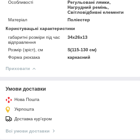
Особливості
Регульовані лямки,
Нагрудний ремінь,
Світловідбивні елементи
Матеріал
Поліестер
Користувацькі характеристики
габаритні розміри під час
34x26x13
відправлення
Розмір (зріст), см
S(115-130 см)
Форма рюкзака
каркасний
Приховати
Умови доставки
Нова Пошта
Укрпошта
Доставка кур'єром
Всі умови доставки