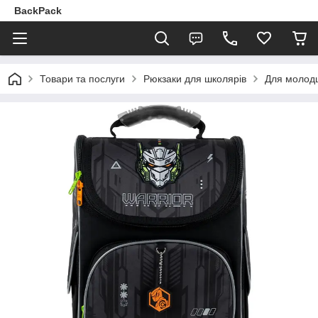
BackPack
Товари та послуги
Рюкзаки для школярів
Для молодш