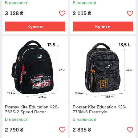
В наявності
В наявності
3 128
2 115
₴
₴
Купити
Купити
Рюкзак Kite Education K26-
Рюкзак Kite Education K26-
763S-2 Speed Racer
773M-6 Freestyle
В наявності
В наявності
2 790
2 835
₴
₴