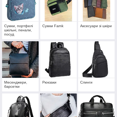
Сумки, портфелі
Сумки Famk
Аксесуари зі шкіри
шкільні, пенали,
посуд
Месенджери,
Рюкзаки
Слинги
барсетки