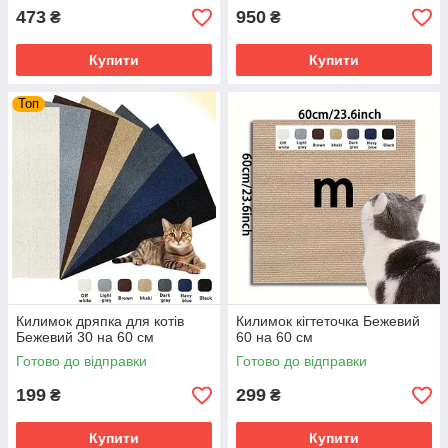
473
950
₴
₴
Купити
Купити
Топ
Килимок дряпка для котів
Килимок кігтеточка Бежевий
Бежевий 30 на 60 см
60 на 60 см
Готово до відправки
Готово до відправки
199
299
₴
₴
Купити
Купити