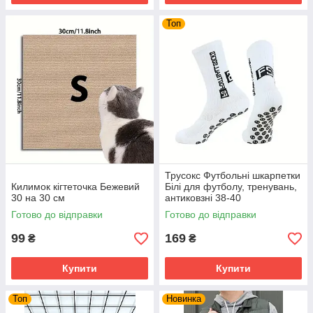
Топ
Трусокс Футбольні шкарпетки
Килимок кігтеточка Бежевий
Білі для футболу, тренувань,
30 на 30 см
антиковзні 38-40
Готово до відправки
Готово до відправки
99
169
₴
₴
Купити
Купити
Топ
Новинка