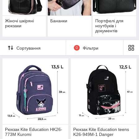
Жіночі шкіряні
Бананки
Портфелі для
рюкзаки
ноутбуків і
документів
Сортування
0
Фільтри
Рюкзак Kite Education HK26-
Рюкзак Kite Education teens
773M Kuromi
K26-949M-1 Danger