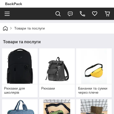
BackPack
Товари та послуги
Товари та послуги
Рюкзаки для
Рюкзаки
Бананки та сумки
школярів
через плече