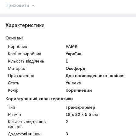
Приховати
Характеристики
Основні
Виробник
FAMK
Країна виробник
Україна
Кількість відділень
1
Матеріал
Оксфорд
Призначення
Для повсякденного носіння
Стать
Унісекс
Колір
Коричневий
Користувацькі характеристики
Тип
Трансформер
Розмір
18 х 22 х 5,5 см
Кількість внутрішніх
2
кишень
Додаткові кишені
3