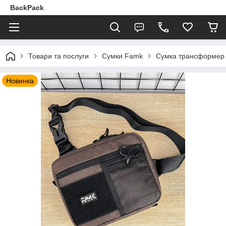
BackPack
Товари та послуги
Сумки Famk
Сумка трансформер 3в
Новинка