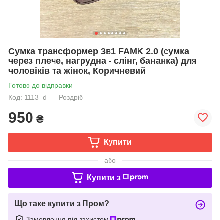
Сумка трансформер 3в1 FAMK 2.0 (сумка
через плече, нагрудна - слінг, бананка) для
чоловіків та жінок, Коричневий
Готово до відправки
Код: 1113_d
Роздріб
950
₴
Купити
або
Купити з
Що таке купити з Пром?
Замовлення під захистом