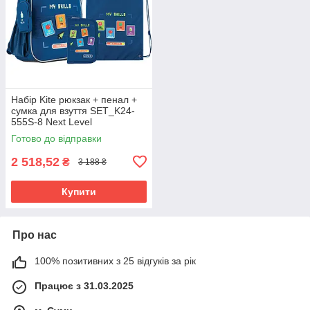
Набір Kite рюкзак + пенал +
сумка для взуття SET_K24-
555S-8 Next Level
Готово до відправки
2 518,52
₴
3 188 ₴
Купити
Про нас
100% позитивних з 25 відгуків за рік
Працює з 31.03.2025