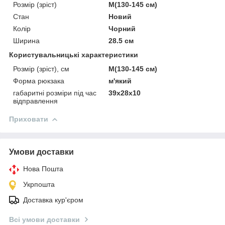
Розмір (зріст)
M(130-145 см)
Стан
Новий
Колір
Чорний
Ширина
28.5 см
Користувальницькі характеристики
Розмір (зріст), см
M(130-145 см)
Форма рюкзака
м'який
габаритні розміри під час
39x28x10
відправлення
Приховати
Умови доставки
Нова Пошта
Укрпошта
Доставка кур'єром
Всі умови доставки