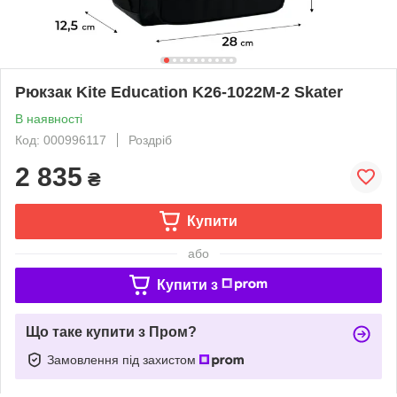
Рюкзак Kite Education K26-1022M-2 Skater
В наявності
Код: 000996117
Роздріб
2 835
₴
Купити
або
Купити з
Що таке купити з Пром?
Замовлення під захистом