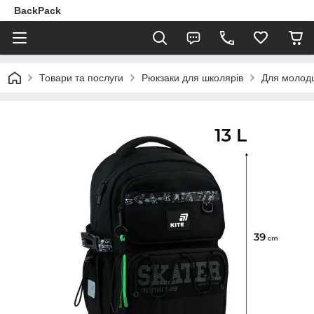
BackPack
Товари та послуги
Рюкзаки для школярів
Для молодш