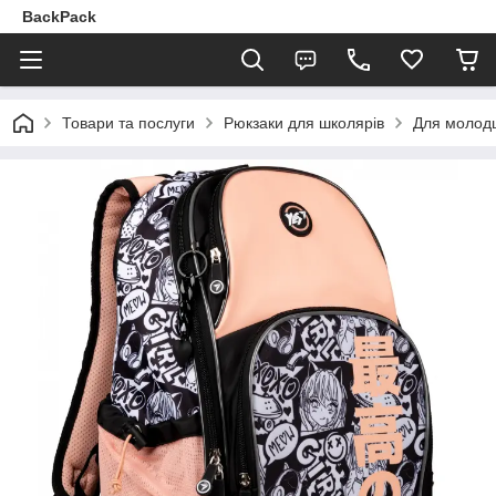
BackPack
Товари та послуги
Рюкзаки для школярів
Для молодш