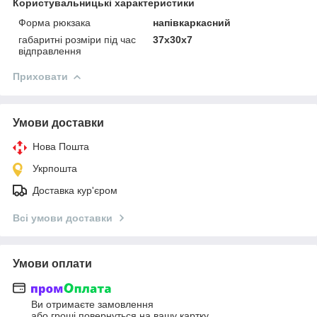
Користувальницькі характеристики
Форма рюкзака
напівкаркасний
габаритні розміри під час
37х30х7
відправлення
Приховати
Умови доставки
Нова Пошта
Укрпошта
Доставка кур'єром
Всі умови доставки
Умови оплати
Ви отримаєте замовлення
або гроші повернуться на вашу картку