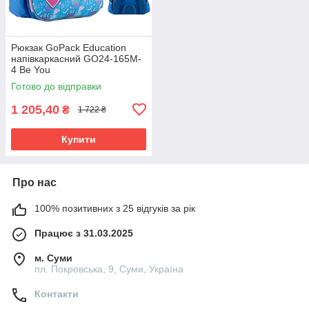
Рюкзак GoPack Education
напівкаркасний GO24-165M-
4 Be You
Готово до відправки
1 205,40
₴
1 722 ₴
Купити
Про нас
100% позитивних з 25 відгуків за рік
Працює з 31.03.2025
м. Суми
пл. Покровська, 9, Суми, Україна
Контакти