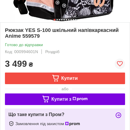
Рюкзак YES S-100 шкільний напівкаркасний
Anime 559579
Готово до відправки
Код: 000994601N
Роздріб
3 499
₴
Купити
або
Купити з
Що таке купити з Пром?
Замовлення під захистом