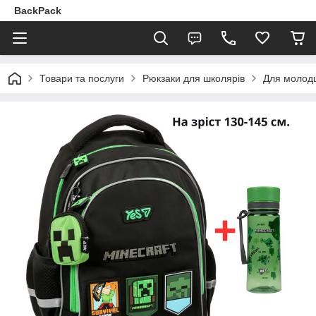
BackPack
Товари та послуги
Рюкзаки для школярів
Для молодш