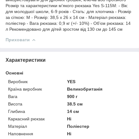
Розмір та характеристики м'якого рюкзака Yes S-115М: - Вік:
для молодшої школи, 6-9 років - Стать: для хлопчика - Розмір
за сіткою: M - Розмір: 38,5 х 26 х 14 см - Матеріал рюкзака:
поліестер - Вага рюкзака: 0,9 кг (+/- 10%) - Об’єм рюкзака: 14
л Рекомендовано для дітей зростом від 130 см до 145 см
Приховати
Характеристики
Основні
Виробник
YES
Країна виробник
Великобританія
Вага
900 г
Висота
38.5 см
Глибина
14 см
Каркасний рюкзак
Ні
Матеріал
Поліестер
Наповнення
Ні