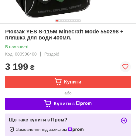
Рюкзак YES S-115M Minecraft Mode 550298 +
пляшка для води 400мл.
В наявності
Код: 000996400
Роздріб
3 199
₴
Купити
або
Купити з
Що таке купити з Пром?
Замовлення під захистом