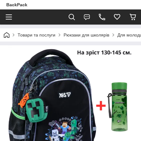
BackPack
Товари та послуги
Рюкзаки для школярів
Для молодш