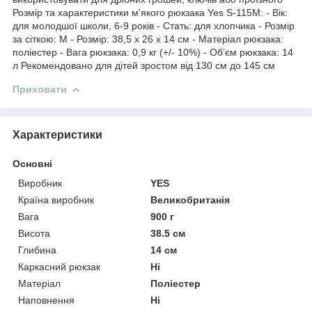
Розмір та характеристики м'якого рюкзака Yes S-115М: - Вік:
для молодшої школи, 6-9 років - Стать: для хлопчика - Розмір
за сіткою: M - Розмір: 38,5 х 26 х 14 см - Матеріал рюкзака:
поліестер - Вага рюкзака: 0,9 кг (+/- 10%) - Об’єм рюкзака: 14
л Рекомендовано для дітей зростом від 130 см до 145 см
Приховати
Характеристики
Основні
Виробник
YES
Країна виробник
Великобританія
Вага
900 г
Висота
38.5 см
Глибина
14 см
Каркасний рюкзак
Ні
Матеріал
Поліестер
Наповнення
Ні