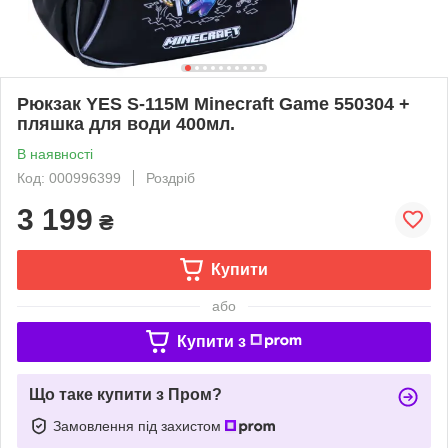
Рюкзак YES S-115M Minecraft Game 550304 +
пляшка для води 400мл.
В наявності
Код: 000996399
Роздріб
3 199
₴
Купити
або
Купити з
Що таке купити з Пром?
Замовлення під захистом