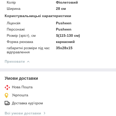
Колір
Фіолетовий
Ширина
28 см
Користувальницькі характеристики
Ліцензія
Pusheen
Персонажі
Pusheen
Розмір (зріст), см
S(115-130 см)
Форма рюкзака
каркасний
габаритні розміри під час
35х28х15
відправлення
Приховати
Умови доставки
Нова Пошта
Укрпошта
Доставка кур'єром
Всі умови доставки