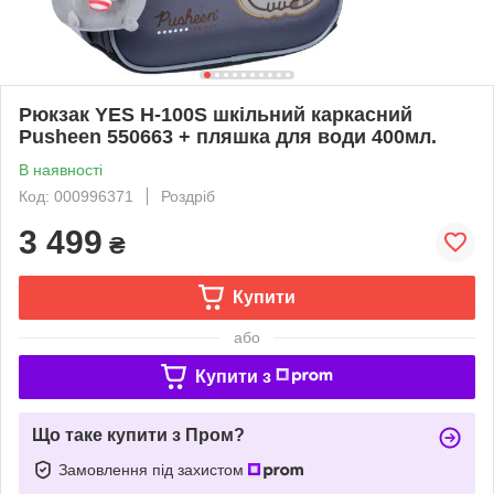
Рюкзак YES H-100S шкільний каркасний
Pusheen 550663 + пляшка для води 400мл.
В наявності
Код: 000996371
Роздріб
3 499
₴
Купити
або
Купити з
Що таке купити з Пром?
Замовлення під захистом