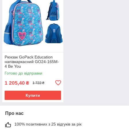
Рюкзак GoPack Education
напівкаркасний GO24-165M-
4 Be You
Готово до відправки
1 205,40
₴
1 722 ₴
Купити
Про нас
100% позитивних з 25 відгуків за рік