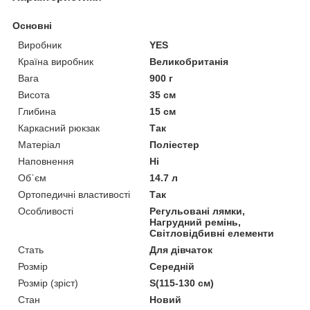
Основні
Виробник
YES
Країна виробник
Великобританія
Вага
900 г
Висота
35 см
Глибина
15 см
Каркасний рюкзак
Так
Матеріал
Поліестер
Наповнення
Ні
Об`єм
14.7 л
Ортопедичні властивості
Так
Особливості
Регульовані лямки,
Нагрудний ремінь,
Світловідбивні елементи
Стать
Для дівчаток
Розмір
Середній
Розмір (зріст)
S(115-130 см)
Стан
Новий