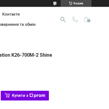
Кошик
Контакти
овернення та обмін
ation K26-700M-2 Shine
Купити з