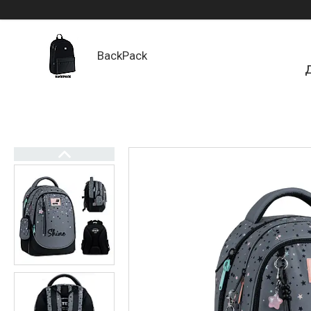
BackPack
Д