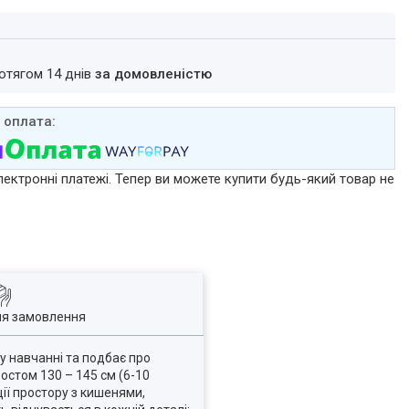
ротягом 14 днів
за домовленістю
лектронні платежі. Тепер ви можете купити будь-який товар не
ля замовлення
у навчанні та подбає про
остом 130 – 145 см (6-10
ії простору з кишенями,