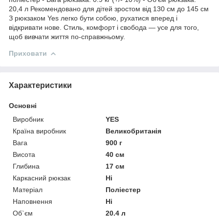
20,4 л Рекомендовано для дітей зростом від 130 см до 145 см
З рюкзаком Yes легко бути собою, рухатися вперед і
відкривати нове. Стиль, комфорт і свобода — усе для того,
щоб вивчати життя по-справжньому.
Приховати
Характеристики
Основні
Виробник
YES
Країна виробник
Великобританія
Вага
900 г
Висота
40 см
Глибина
17 см
Каркасний рюкзак
Ні
Матеріал
Поліестер
Наповнення
Ні
Об`єм
20.4 л