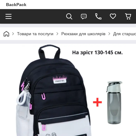
BackPack
Товари та послуги
Рюкзаки для школярів
Для старшо