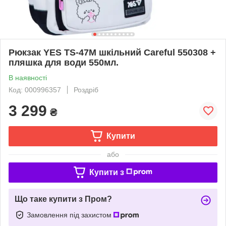
Рюкзак YES TS-47M шкільний Careful 550308 +
пляшка для води 550мл.
В наявності
Код: 000996357
Роздріб
3 299
₴
Купити
або
Купити з
Що таке купити з Пром?
Замовлення під захистом