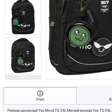
Опис
Х
Рюкзак школьный Yes Mood TS-59L Мягкий рюкзак Yes TS-59L 