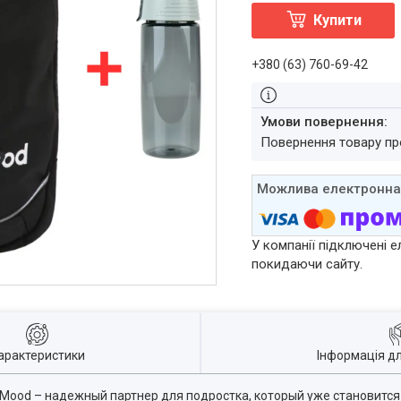
Купити
+380 (63) 760-69-42
повернення товару п
У компанії підключені е
покидаючи сайту.
арактеристики
Інформація д
Mood – надежный партнер для подростка, который уже становится