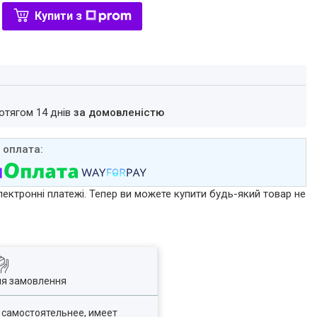
Купити з
ротягом 14 днів
за домовленістю
лектронні платежі. Тепер ви можете купити будь-який товар не
ля замовлення
 самостоятельнее, имеет