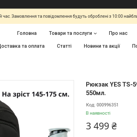
й час. Замовлення та повідомлення будуть оброблені з 10:00 найбли
Головна
Товари та послуги
Про нас
оставка та оплата
Статті
Новини та акції
П
Рюкзак YES TS-5
550мл.
Код:
000996351
В наявності
3 499 ₴