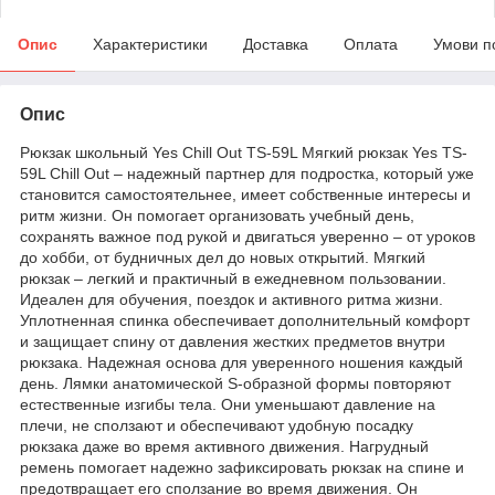
Опис
Характеристики
Доставка
Оплата
Умови п
Опис
Рюкзак школьный Yes Chill Out TS-59L Мягкий рюкзак Yes TS-
59L Chill Out – надежный партнер для подростка, который уже
становится самостоятельнее, имеет собственные интересы и
ритм жизни. Он помогает организовать учебный день,
сохранять важное под рукой и двигаться уверенно – от уроков
до хобби, от будничных дел до новых открытий. Мягкий
рюкзак – легкий и практичный в ежедневном пользовании.
Идеален для обучения, поездок и активного ритма жизни.
Уплотненная спинка обеспечивает дополнительный комфорт
и защищает спину от давления жестких предметов внутри
рюкзака. Надежная основа для уверенного ношения каждый
день. Лямки анатомической S-образной формы повторяют
естественные изгибы тела. Они уменьшают давление на
плечи, не сползают и обеспечивают удобную посадку
рюкзака даже во время активного движения. Нагрудный
ремень помогает надежно зафиксировать рюкзак на спине и
предотвращает его сползание во время движения. Он