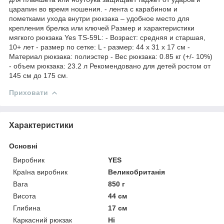
царапин во время ношения. - лента с карабином и
пометками ухода внутри рюкзака – удобное место для
крепления брелка или ключей Размер и характеристики
мягкого рюкзака Yes TS-59L: - Возраст: средняя и старшая,
10+ лет - размер по сетке: L - размер: 44 х 31 х 17 см -
Материал рюкзака: полиэстер - Вес рюкзака: 0.85 кг (+/- 10%)
- объем рюкзака: 23.2 л Рекомендовано для детей ростом от
145 см до 175 см.
Приховати
Характеристики
Основні
Виробник
YES
Країна виробник
Великобританія
Вага
850 г
Висота
44 см
Глибина
17 см
Каркасний рюкзак
Ні