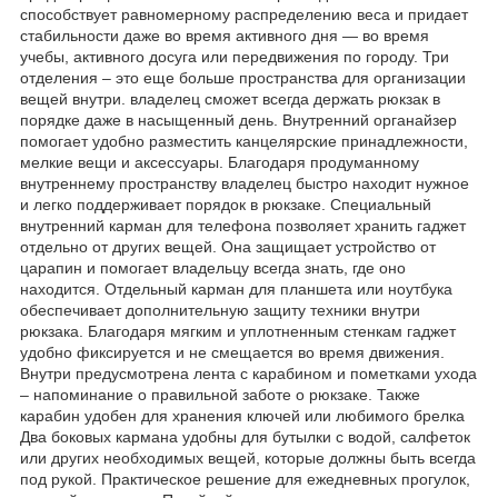
способствует равномерному распределению веса и придает
стабильности даже во время активного дня — во время
учебы, активного досуга или передвижения по городу. Три
отделения – это еще больше пространства для организации
вещей внутри. владелец сможет всегда держать рюкзак в
порядке даже в насыщенный день. Внутренний органайзер
помогает удобно разместить канцелярские принадлежности,
мелкие вещи и аксессуары. Благодаря продуманному
внутреннему пространству владелец быстро находит нужное
и легко поддерживает порядок в рюкзаке. Специальный
внутренний карман для телефона позволяет хранить гаджет
отдельно от других вещей. Она защищает устройство от
царапин и помогает владельцу всегда знать, где оно
находится. Отдельный карман для планшета или ноутбука
обеспечивает дополнительную защиту техники внутри
рюкзака. Благодаря мягким и уплотненным стенкам гаджет
удобно фиксируется и не смещается во время движения.
Внутри предусмотрена лента с карабином и пометками ухода
– напоминание о правильной заботе о рюкзаке. Также
карабин удобен для хранения ключей или любимого брелка
Два боковых кармана удобны для бутылки с водой, салфеток
или других необходимых вещей, которые должны быть всегда
под рукой. Практическое решение для ежедневных прогулок,