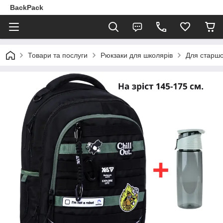
BackPack
Товари та послуги
Рюкзаки для школярів
Для старшо