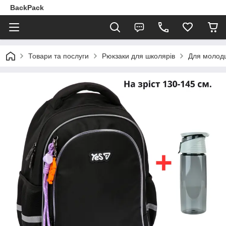
BackPack
Товари та послуги
Рюкзаки для школярів
Для молодш