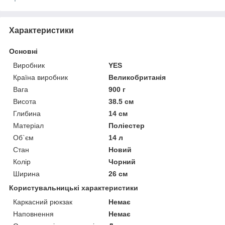
Характеристики
Основні
Виробник
YES
Країна виробник
Великобританія
Вага
900 г
Висота
38.5 см
Глибина
14 см
Матеріал
Поліестер
Об`єм
14 л
Стан
Новий
Колір
Чорний
Ширина
26 см
Користувальницькі характеристики
Каркасний рюкзак
Немає
Наповнення
Немає