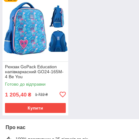
Рюкзак GoPack Education
напівкаркасний GO24-165M-
4 Be You
Готово до відправки
1 205,40
₴
1 722 ₴
Купити
Про нас
100% позитивних з 25 відгуків за рік