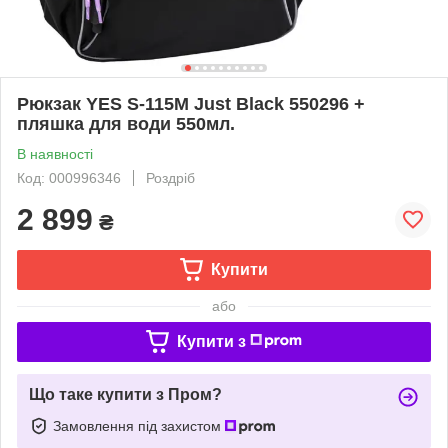
Рюкзак YES S-115M Just Black 550296 +
пляшка для води 550мл.
В наявності
Код: 000996346
Роздріб
2 899
₴
Купити
або
Купити з
Що таке купити з Пром?
Замовлення під захистом