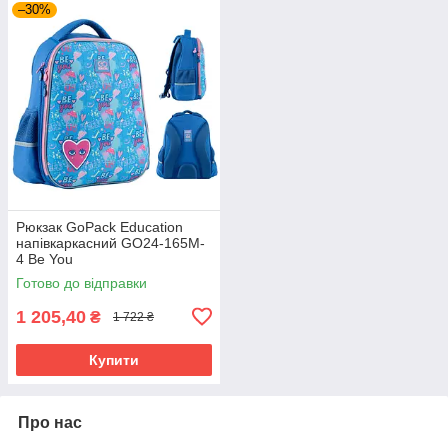
–30%
Рюкзак GoPack Education
напівкаркасний GO24-165M-
4 Be You
Готово до відправки
1 205,40
₴
1 722 ₴
Купити
Про нас