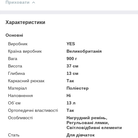
Приховати
Характеристики
Основні
Виробник
YES
Країна виробник
Великобританія
Вага
900 г
Висота
37 см
Глибина
13 см
Каркасний рюкзак
Так
Матеріал
Поліестер
Наповнення
Ні
Об`єм
13 л
Ортопедичні властивості
Так
Особливості
Нагрудний ремінь,
Регульовані лямки,
Світловідбивні елементи
Стать
Для дівчаток