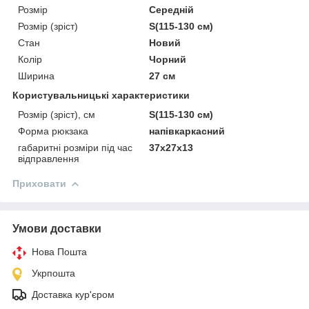
Розмір
Середній
Розмір (зріст)
S(115-130 см)
Стан
Новий
Колір
Чорний
Ширина
27 см
Користувальницькі характеристики
Розмір (зріст), см
S(115-130 см)
Форма рюкзака
напівкаркасний
габаритні розміри під час
37x27x13
відправлення
Приховати
Умови доставки
Нова Пошта
Укрпошта
Доставка кур'єром