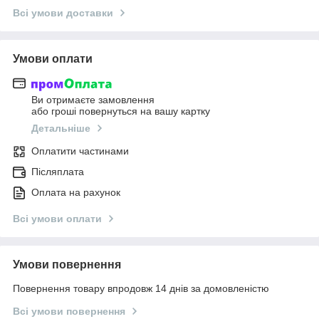
Всі умови доставки
Умови оплати
Ви отримаєте замовлення
або гроші повернуться на вашу картку
Детальніше
Оплатити частинами
Післяплата
Оплата на рахунок
Всі умови оплати
Умови повернення
Повернення товару впродовж 14 днів за домовленістю
Всі умови повернення