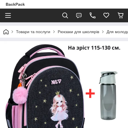
BackPack
Товари та послуги
Рюкзаки для школярів
Для молодш