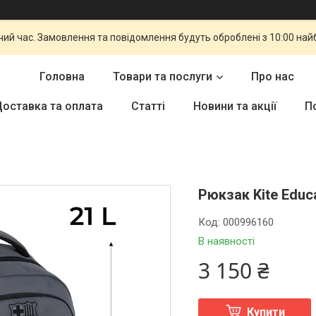
чий час. Замовлення та повідомлення будуть оброблені з 10:00 най
Головна
Товари та послуги
Про нас
оставка та оплата
Статті
Новини та акції
П
Рюкзак Kite Educ
Код:
000996160
В наявності
3 150 ₴
Купити