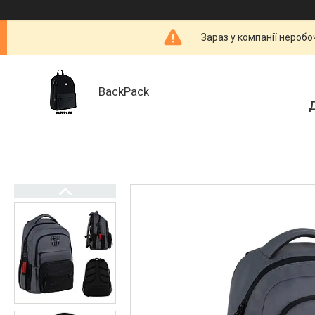
Зараз у компанії неробо
BackPack
Д