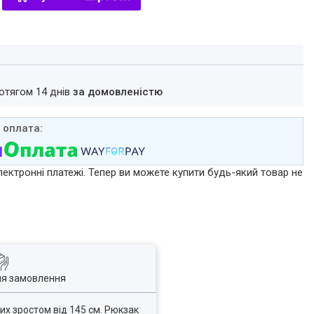
ротягом 14 днів
за домовленістю
лектронні платежі. Тепер ви можете купити будь-який товар не
ля замовлення
их зростом від 145 см. Рюкзак