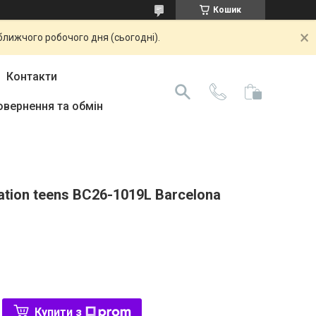
Кошик
ближчого робочого дня (сьогодні).
Контакти
овернення та обмін
ation teens BC26-1019L Barcelona
Купити з