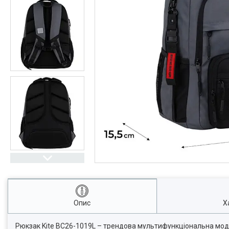
Опис
Х
Рюкзак Kite BC26-1019L – трендова мультифункціональна модель