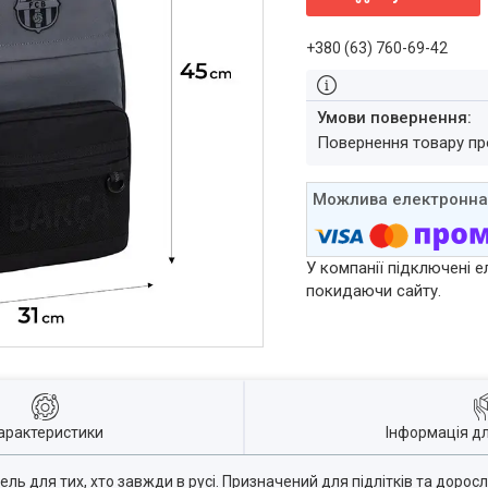
+380 (63) 760-69-42
повернення товару п
У компанії підключені е
покидаючи сайту.
арактеристики
Інформація д
 для тих, хто завжди в русі. Призначений для підлітків та доросл