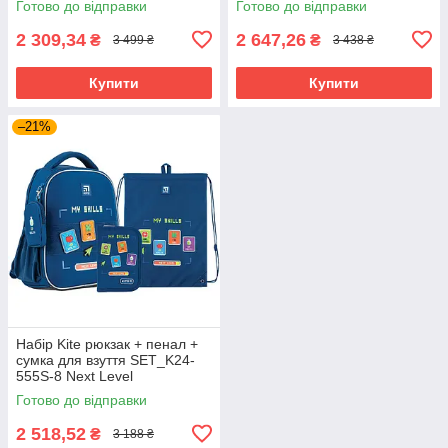
Готово до відправки
Готово до відправки
2 309,34
2 647,26
₴
₴
3 499 ₴
3 438 ₴
Купити
Купити
–21%
Набір Kite рюкзак + пенал +
сумка для взуття SET_K24-
555S-8 Next Level
Готово до відправки
2 518,52
₴
3 188 ₴