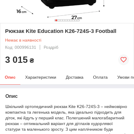
Рюкзак Kite Education K26-724S-3 Football
Немає в наявності
Код: 000996131
Роздріб
3 015
₴
Опис
Характеристики
Доставка
Оплата
Умови п
Опис
Шкільний ортопедичний рюкзак Kite K26-724S-3 – неймовірно
компактна та легенька модель, яка ідеально підходить для
діток, які йдуть у перший клас. Полегшений малогабаритний
рюкзак – оптимальний варіант для дітлахів худорлявої
статури та маленького зросту. З цим наплічником буде