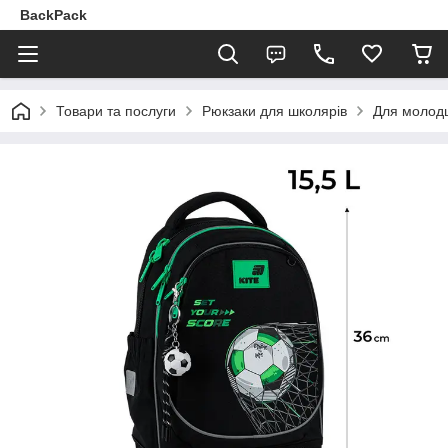
BackPack
Товари та послуги
Рюкзаки для школярів
Для молодш