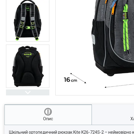
Опис
Х
Шкільний ортопедичний рюкзак Kite K26-724S-2 – неймовірно ко