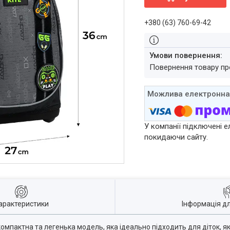
+380 (63) 760-69-42
повернення товару п
У компанії підключені е
покидаючи сайту.
арактеристики
Інформація д
мпактна та легенька модель, яка ідеально підходить для діток, як