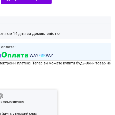
ротягом 14 днів
за домовленістю
лектронні платежі. Тепер ви можете купити будь-який товар не
ля замовлення
і йдуть у перший клас.