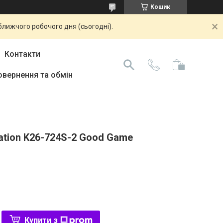
Кошик
ближчого робочого дня (сьогодні).
Контакти
овернення та обмін
ation K26-724S-2 Good Game
Купити з