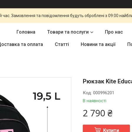
й час. Замовлення та повідомлення будуть оброблені з 09:00 найбли
Головна
Товари та послуги
Про нас
оставка та оплата
Статті
Новини та акції
П
Рюкзак Kite Educ
Код:
000996201
В наявності
2 790 ₴
Купити