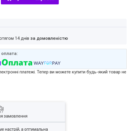
ротягом 14 днів
за домовленістю
лектронні платежі. Тепер ви можете купити будь-який товар не
ля замовлення
е настрій, а оптимальна