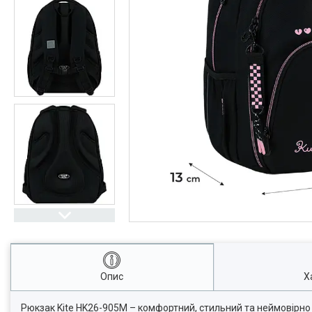
Опис
Х
Рюкзак Kite HK26-905M – комфортний, стильний та неймовірно