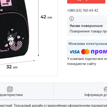
+380 (63) 760-69-42
повернення товару п
У компанії підключені е
покидаючи сайту.
арактеристики
Інформація д
 місткий. Трендовий дизайн з гармонійним оформленням підніматим