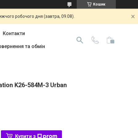
Кошик
жчого робочого дня (завтра, 09.08).
Контакти
овернення та обмін
ation K26-584M-3 Urban
Купити з