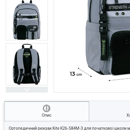
Опис
Х
Ортопедичний рюкзак Kite K26-584M-3 для початкової школи м