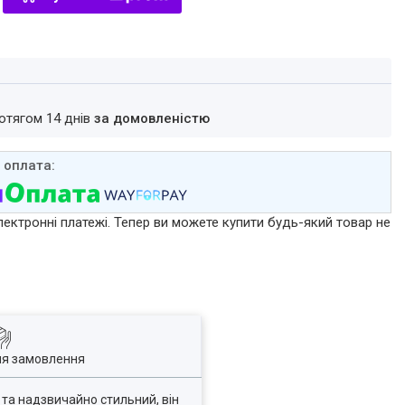
ротягом 14 днів
за домовленістю
лектронні платежі. Тепер ви можете купити будь-який товар не
ля замовлення
та надзвичайно стильний, він