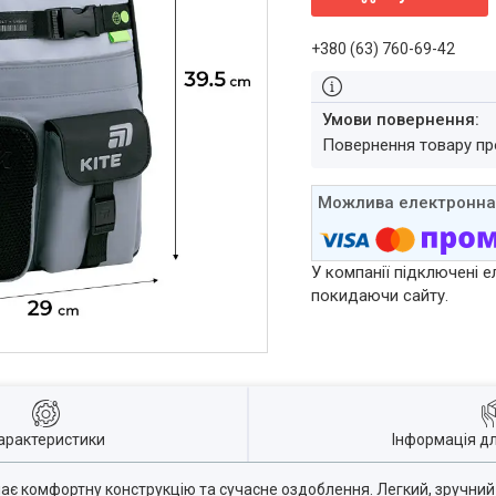
+380 (63) 760-69-42
повернення товару п
У компанії підключені е
покидаючи сайту.
арактеристики
Інформація д
ає комфортну конструкцію та сучасне оздоблення. Легкий, зручний 