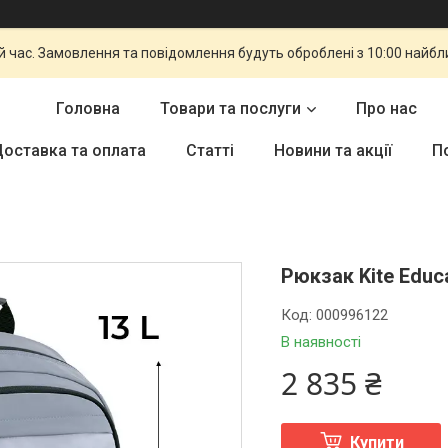
й час. Замовлення та повідомлення будуть оброблені з 10:00 найбли
Головна
Товари та послуги
Про нас
оставка та оплата
Статті
Новини та акції
П
Рюкзак Kite Educ
Код:
000996122
В наявності
2 835 ₴
Купити