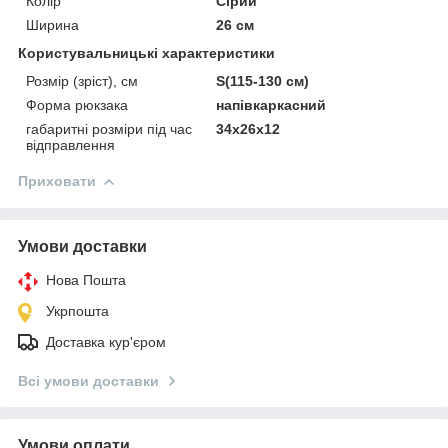
Колір
Сірий
Ширина
26 см
Користувальницькі характеристики
Розмір (зріст), см
S(115-130 см)
Форма рюкзака
напівкаркасний
габаритні розміри під час
34x26x12
відправлення
Приховати
Умови доставки
Нова Пошта
Укрпошта
Доставка кур'єром
Всі умови доставки
Умови оплати