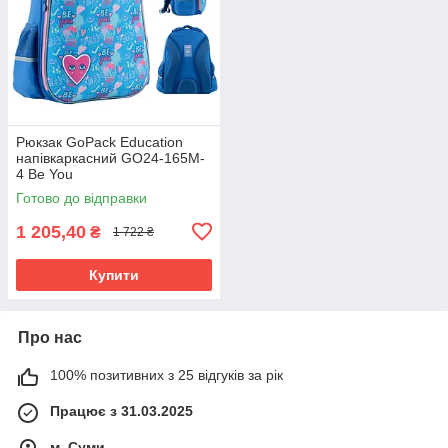
Рюкзак GoPack Education
напівкаркасний GO24-165M-
4 Be You
Готово до відправки
1 205,40
₴
1 722 ₴
Купити
Про нас
100% позитивних з 25 відгуків за рік
Працює з 31.03.2025
м. Суми