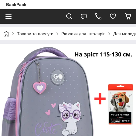
BackPack
Товари та послуги
Рюкзаки для школярів
Для молодш