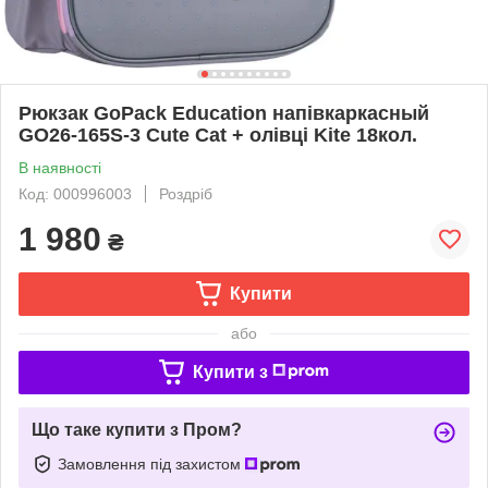
Рюкзак GoPack Education напівкаркасный
GO26-165S-3 Cute Cat + олівці Kite 18кол.
В наявності
Код: 000996003
Роздріб
1 980
₴
Купити
або
Купити з
Що таке купити з Пром?
Замовлення під захистом