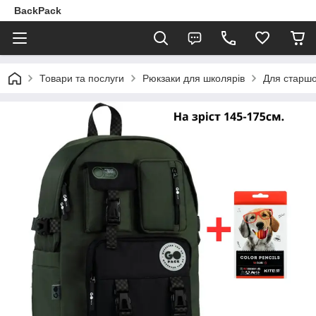
BackPack
Товари та послуги
Рюкзаки для школярів
Для старшо