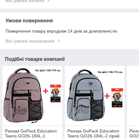
Всі умови оплати
Умови повернення
Повернення товару впродовж 14 днів за домовленістю
Всі умови повернення
Подібні товари компанії
Рюкзак GoPack Education
Рюкзак GoPack Education
Рюкз
Teens GO26-184L-1
Teens GO26-184L-2 сірий
GO26