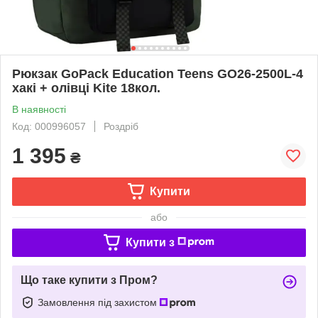
Рюкзак GoPack Education Teens GO26-2500L-4
хакі + олівці Kite 18кол.
В наявності
Код: 000996057
Роздріб
1 395
₴
Купити
або
Купити з
Що таке купити з Пром?
Замовлення під захистом