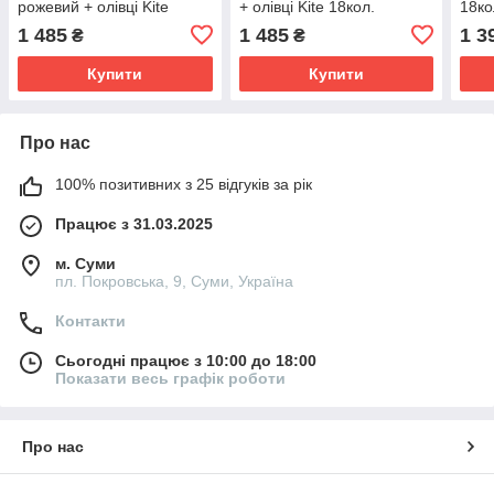
рожевий + олівці Kite
+ олівці Kite 18кол.
18ко
18кол.
1 485
1 485
1 3
₴
₴
Купити
Купити
Про нас
100% позитивних з 25 відгуків за рік
Працює з 31.03.2025
м. Суми
пл. Покровська, 9, Суми, Україна
Контакти
Сьогодні працює з 10:00 до 18:00
Показати весь графік роботи
Про нас