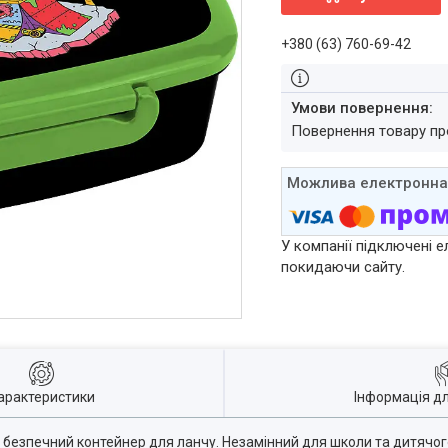
+380 (63) 760-69-42
повернення товару п
У компанії підключені е
покидаючи сайту.
арактеристики
Інформація д
 безпечний контейнер для ланчу. Незамінний для школи та дитячог