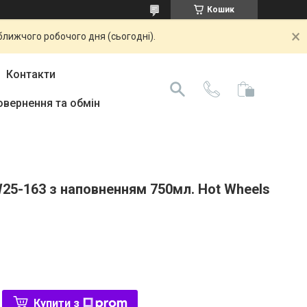
Кошик
ближчого робочого дня (сьогодні).
Контакти
овернення та обмін
25-163 з наповненням 750мл. Hot Wheels
Купити з