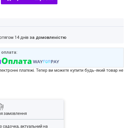
ротягом 14 днів
за домовленістю
лектронні платежі. Тепер ви можете купити будь-який товар не
ля замовлення
о садочка, актуальний на