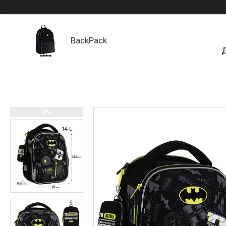
BackPack
Д