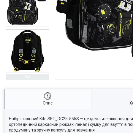
Опис
Х
Набір шкільний Kite SET_DC25-555S — це ідеальне рішення для
ортопедичний каркасний рюкзак, пенал і сумку для взуття в по
продуману та зручну капсулу для навчання.