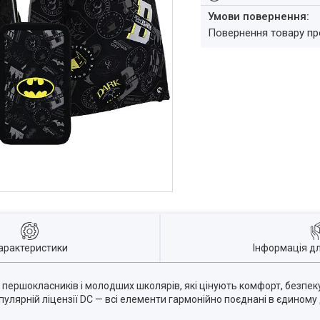
повернення товару п
арактеристики
Інформація д
 першокласників і молодших школярів, які цінують комфорт, безпек
пулярній ліцензії DC — всі елементи гармонійно поєднані в єдиному