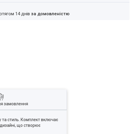
ротягом 14 днів
за домовленістю
ля замовлення
у та стиль. Комплект включає
 дизайні, що створює