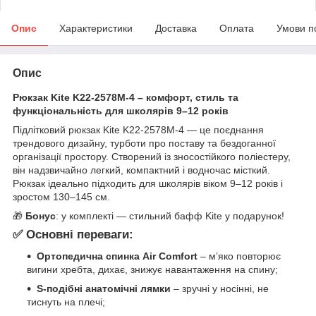
Опис
Характеристики
Доставка
Оплата
Умови п
Опис
Рюкзак Kite K22-2578M-4 – комфорт, стиль та
функціональність для школярів 9–12 років
Підлітковий рюкзак Kite K22-2578M-4 — це поєднання
трендового дизайну, турботи про поставу та бездоганної
організації простору. Створений із зносостійкого поліестеру,
він надзвичайно легкий, компактний і водночас місткий.
Рюкзак ідеально підходить для школярів віком 9–12 років і
зростом 130–145 см.
🎁
Бонус
: у комплекті — стильний бафф Kite у подарунок!
✅ Основні переваги:
Ортопедична спинка Air Comfort
– м’яко повторює
вигини хребта, дихає, знижує навантаження на спину;
S-подібні анатомічні лямки
– зручні у носінні, не
тиснуть на плечі;