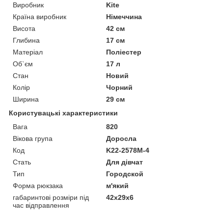
Виробник
Kite
Країна виробник
Німеччина
Висота
42 см
Глибина
17 см
Матеріал
Поліестер
Об`єм
17 л
Стан
Новий
Колір
Чорний
Ширина
29 см
Користувацькі характеристики
Вага
820
Вікова група
Доросла
Код
K22-2578M-4
Стать
Для дівчат
Тип
Городской
Форма рюкзака
м'який
габаринтові розміри під
42x29x6
час відправлення