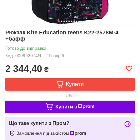
Рюкзак Kite Education teens K22-2578M-4
+бафф
Готово до відправки
Код: 000992074N
Роздріб
2 344,40
₴
Купити
або
Купити з
Що таке купити з Пром?
Замовлення під захистом