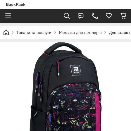
BackPack
Товари та послуги
Рюкзаки для школярів
Для старшо