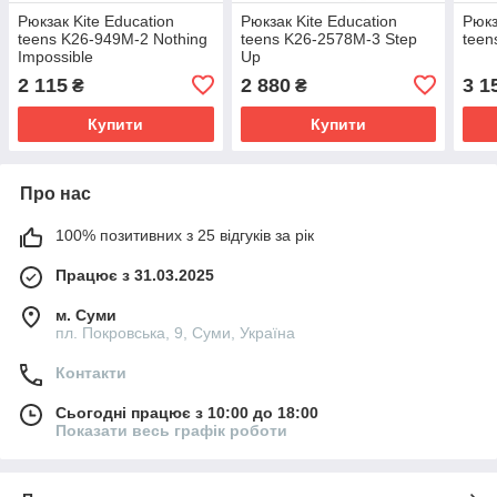
Рюкзак Kite Education
Рюкзак Kite Education
Рюкз
teens K26-949M-2 Nothing
teens K26-2578M-3 Step
teen
Impossible
Up
2 115
2 880
3 1
₴
₴
Купити
Купити
Про нас
100% позитивних з 25 відгуків за рік
Працює з 31.03.2025
м. Суми
пл. Покровська, 9, Суми, Україна
Контакти
Сьогодні працює з 10:00 до 18:00
Показати весь графік роботи