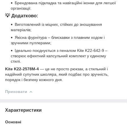
Брендована підкладка та навігаційні іконки для легшої
організації.
💡 Додатково:
Виготовлений із міцних, стійких до зношування
матеріалів;
Якісна фурнітура – блискавки з плавним ходом і
зручними пуллерами;
Ідеально поєднується з пеналом Kite K22-642-9 –
створює ефектний капсульний комплект у єдиному
стилі.
Kite K22-2578M-4
— це не просто рюкзак, а стильний і
надійний супутник школяра, який подбає про зручність,
порядок і безпеку кожного дня.
Приховати
Характеристики
Основні