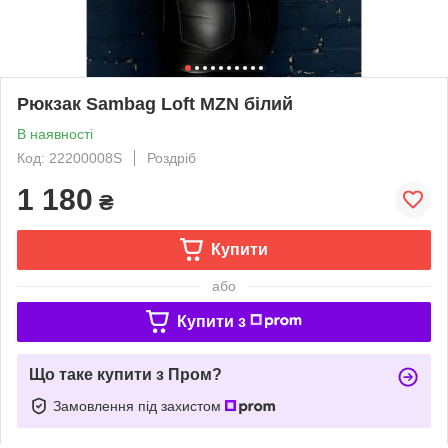
Рюкзак Sambag Loft MZN білий
В наявності
Код: 22200008S
Роздріб
1 180
₴
Купити
або
Купити з
Що таке купити з Пром?
Замовлення під захистом