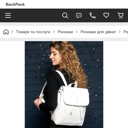
BackPack
Товари та послуги
Рюкзаки
Рюкзаки для дівчат
Рю