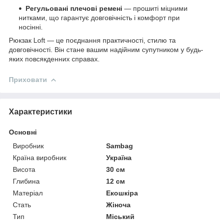
Регульовані плечові ремені
— прошиті міцними
нитками, що гарантує довговічність і комфорт при
носінні.
Рюкзак Loft — це поєднання практичності, стилю та
довговічності. Він стане вашим надійним супутником у будь-
яких повсякденних справах.
Приховати
Характеристики
Основні
Виробник
Sambag
Країна виробник
Україна
Висота
30 см
Глибина
12 см
Матеріал
Екошкіра
Стать
Жіноча
Тип
Міський