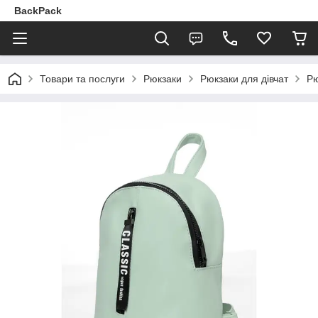
BackPack
Товари та послуги
Рюкзаки
Рюкзаки для дівчат
Рю