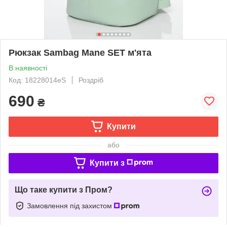
Рюкзак Sambag Mane SET м'ята
В наявності
Код: 18228014eS
Роздріб
690
₴
Купити
або
Купити з
Що таке купити з Пром?
Замовлення під захистом