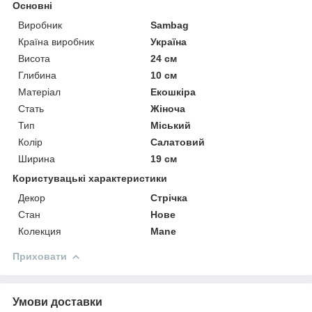
Основні
Виробник
Sambag
Країна виробник
Україна
Висота
24 см
Глибина
10 см
Матеріал
Екошкіра
Стать
Жіноча
Тип
Міський
Колір
Салатовий
Ширина
19 см
Користувацькі характеристики
Декор
Стрічка
Стан
Нове
Колекция
Mane
Приховати
Умови доставки