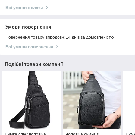
Всі умови оплати
Умови повернення
Повернення товару впродовж 14 днів за домовленістю
Всі умови повернення
Подібні товари компанії
Сумка слінг чоловіча
Чоловіча сумка з
Сумк