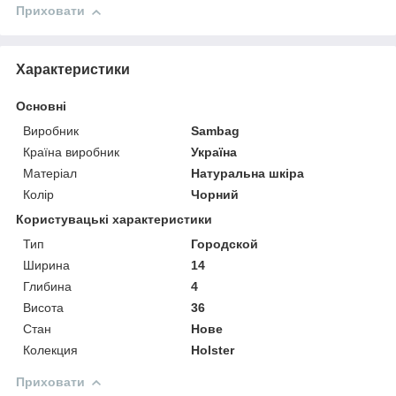
Приховати
Характеристики
Основні
Виробник
Sambag
Країна виробник
Україна
Матеріал
Натуральна шкіра
Колір
Чорний
Користувацькі характеристики
Тип
Городской
Ширина
14
Глибина
4
Висота
36
Стан
Нове
Колекция
Holster
Приховати