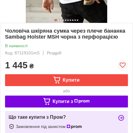
Чоловіча шкіряна сумка через плече бананка
Sambag Holster MSH чорна з перфорацією
В наявності
Код: 87119101mS
Роздріб
1 445
₴
Купити
або
Купити з
Що таке купити з Пром?
Замовлення під захистом