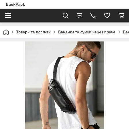
BackPack
Товари та послуги
Бананки та сумки через плече
Бан