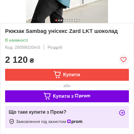
Рюкзак Sambag унісекс Zard LKT шоколад
В наявності
Код: 25058020mS
Роздріб
2 120
₴
Купити
або
Купити з
Що таке купити з Пром?
Замовлення під захистом