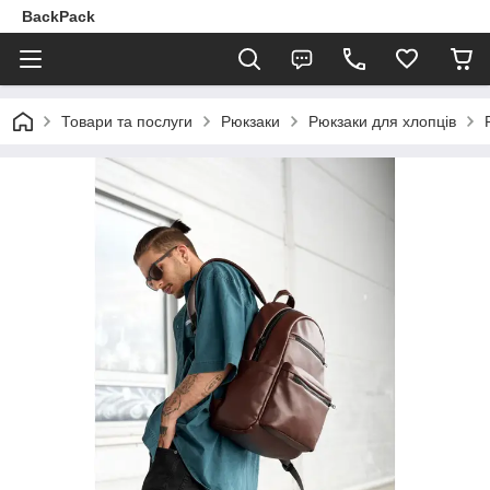
BackPack
Товари та послуги
Рюкзаки
Рюкзаки для хлопців