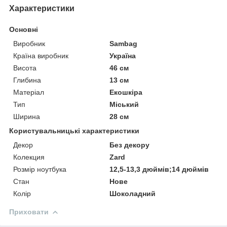
Характеристики
Основні
Виробник
Sambag
Країна виробник
Україна
Висота
46 см
Глибина
13 см
Матеріал
Екошкіра
Тип
Міський
Ширина
28 см
Користувальницькі характеристики
Декор
Без декору
Колекция
Zard
Розмір ноутбука
12,5-13,3 дюймів;14 дюймів
Стан
Нове
Колір
Шоколадний
Приховати