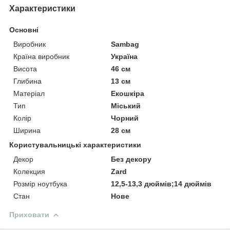
Характеристики
Основні
Виробник
Sambag
Країна виробник
Україна
Висота
46 см
Глибина
13 см
Матеріал
Екошкіра
Тип
Міський
Колір
Чорний
Ширина
28 см
Користувальницькі характеристики
Декор
Без декору
Колекция
Zard
Розмір ноутбука
12,5-13,3 дюймів;14 дюймів
Стан
Нове
Приховати