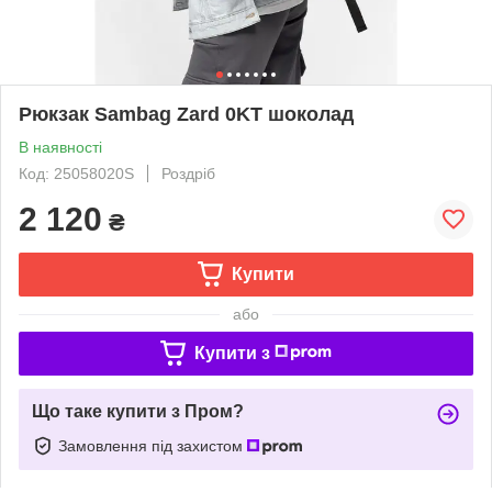
Рюкзак Sambag Zard 0KT шоколад
В наявності
Код: 25058020S
Роздріб
2 120
₴
Купити
або
Купити з
Що таке купити з Пром?
Замовлення під захистом