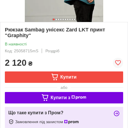
Рюкзак Sambag унісекс Zard LKT принт
"Graphity"
В наявності
Код: 25058715mS
Роздріб
2 120
₴
Купити
або
Купити з
Що таке купити з Пром?
Замовлення під захистом