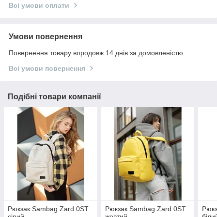
Всі умови оплати
Умови повернення
Повернення товару впродовж 14 днів за домовленістю
Всі умови повернення
Подібні товари компанії
Рюкзак Sambag Zard 0ST
Рюкзак Sambag Zard 0ST
Рюкз
сірий
жовтий
біли