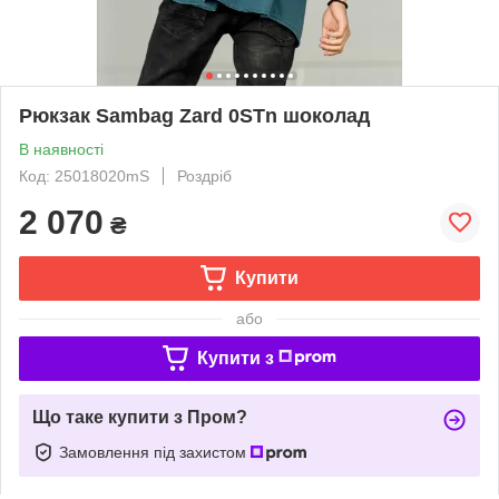
Рюкзак Sambag Zard 0STn шоколад
В наявності
Код: 25018020mS
Роздріб
2 070
₴
Купити
або
Купити з
Що таке купити з Пром?
Замовлення під захистом