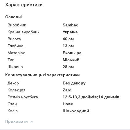
Характеристики
Основні
Виробник
Sambag
Країна виробник
Україна
Висота
46 см
Глибина
13 см
Матеріал
Екошкіра
Тип
Міський
Ширина
28 см
Користувальницькі характеристики
Декор
Без декору
Колекция
Zard
Розмір ноутбука
12,5-13,3 дюймів;14 дюймів
Стан
Нове
Колір
Шоколадний
Приховати