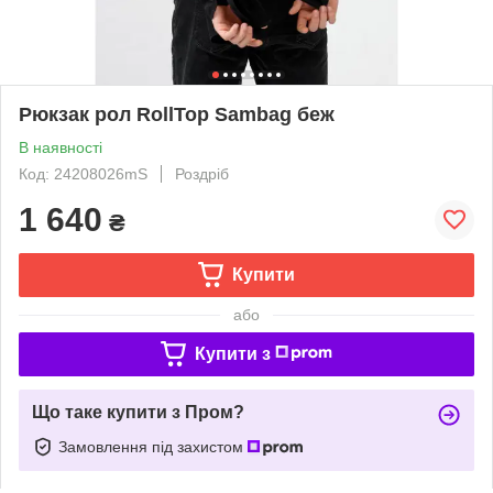
Рюкзак рол RollTop Sambag беж
В наявності
Код: 24208026mS
Роздріб
1 640
₴
Купити
або
Купити з
Що таке купити з Пром?
Замовлення під захистом