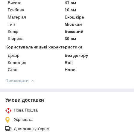
Висота
41 см
Глибина
16 см
Матеріал
Екошкіра
Тип
Міський
Колір
Бежевий
Ширина
30 см
Користувальницькі характеристики
Декор
Без декору
Колекция
Roll
Стан
Нове
Приховати
Умови доставки
Нова Пошта
Укрпошта
Доставка кур'єром