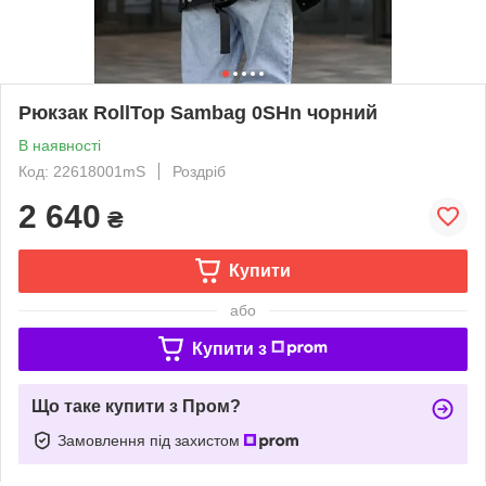
Рюкзак RollTop Sambag 0SHn чорний
В наявності
Код: 22618001mS
Роздріб
2 640
₴
Купити
або
Купити з
Що таке купити з Пром?
Замовлення під захистом