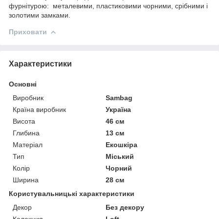
фурнітурою: металевими, пластиковими чорними, срібними і
золотими замками.
Приховати
Характеристики
Основні
Виробник
Sambag
Країна виробник
Україна
Висота
46 см
Глибина
13 см
Матеріал
Екошкіра
Тип
Міський
Колір
Чорний
Ширина
28 см
Користувальницькі характеристики
Декор
Без декору
Колекция
Loft