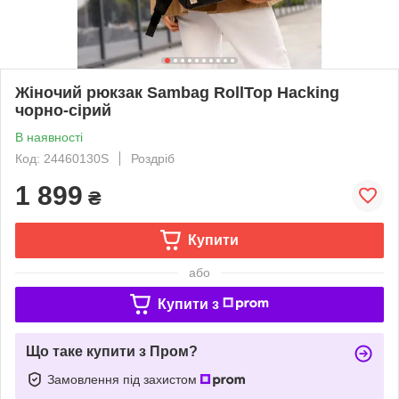
Жіночий рюкзак Sambag RollTop Hacking
чорно-сірий
В наявності
Код: 24460130S
Роздріб
1 899
₴
Купити
або
Купити з
Що таке купити з Пром?
Замовлення під захистом