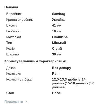
Основні
Виробник
Sambag
Країна виробник
Україна
Висота
41 см
Глибина
16 см
Матеріал
Екошкіра
Тип
Міський
Колір
Сірий
Ширина
30 см
Користувальницькі характеристики
Декор
Без декору
Колекция
Roll
Розмір ноутбука
12,5-13,3 дюймів;14
дюймів;15-16 дюймів;17
дюймів
Стан
Нове
Приховати