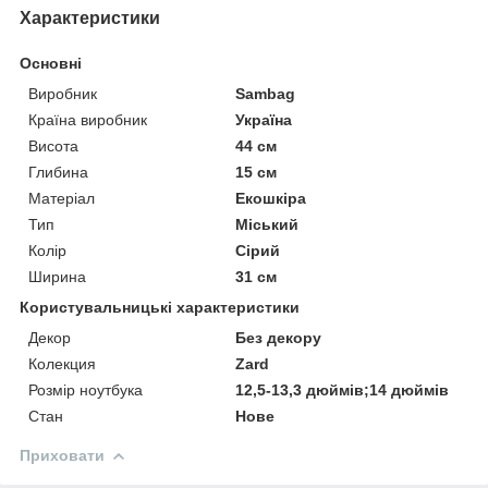
Характеристики
Основні
Виробник
Sambag
Країна виробник
Україна
Висота
44 см
Глибина
15 см
Матеріал
Екошкіра
Тип
Міський
Колір
Сірий
Ширина
31 см
Користувальницькі характеристики
Декор
Без декору
Колекция
Zard
Розмір ноутбука
12,5-13,3 дюймів;14 дюймів
Стан
Нове
Приховати