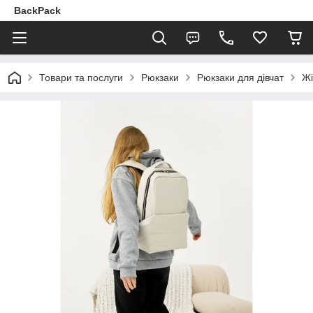
BackPack
Товари та послуги
Рюкзаки
Рюкзаки для дівчат
Жі