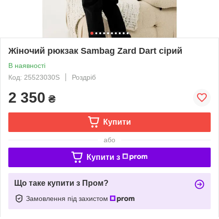
Жіночий рюкзак Sambag Zard Dart сірий
В наявності
Код: 25523030S
Роздріб
2 350
₴
Купити
або
Купити з
Що таке купити з Пром?
Замовлення під захистом