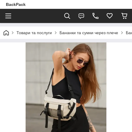
BackPack
Товари та послуги
Бананки та сумки через плече
Бан