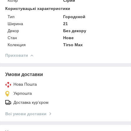
Колір
Сірий
Користувацькі характеристики
Тип
Городской
Ширина
21
Декор
Без декору
Стан
Нове
Колекция
Tirso Max
Приховати
Умови доставки
Нова Пошта
Укрпошта
Доставка кур'єром
Всі умови доставки