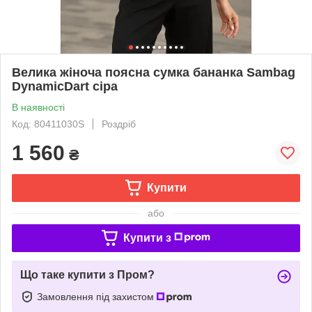
Велика жіноча поясна сумка бананка Sambag
DynamicDart сіра
В наявності
Код: 80411030S
Роздріб
1 560
₴
Купити
або
Купити з
Що таке купити з Пром?
Замовлення під захистом