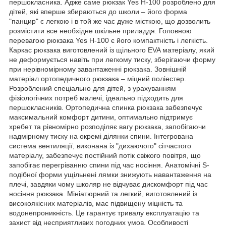
першокласника. Адже саме рюкзак Yes H-100 розроблено для
дітей, які вперше збираються до школи – його форма
"панцир" є легкою і в той же час дуже місткою, що дозволить
розмістити все необхідне шкільне приладдя. Головною
перевагою рюкзака Yes H-100 є його компактність і легкість.
Каркас рюкзака виготовлений із щільного EVA матеріалу, який
не деформується навіть при легкому тиску, зберігаючи форму
при нерівномірному завантаженні рюкзака. Зовнішній
матеріал ортопедичного рюкзака – міцний поліестер.
Розроблений спеціально для дітей, з урахуванням
фізіологічних потреб малечі, ідеально підходить для
першокласників. Ортопедична спинка рюкзака забезпечує
максимальний комфорт дитини, оптимально підтримує
хребет та рівномірно розподіляє вагу рюкзака, запобігаючи
надмірному тиску на окремі ділянки спини. Інтегрована
система вентиляції, виконана із "дихаючого" сітчастого
матеріалу, забезпечує постійний потік свіжого повітря, що
запобігає перегріванню спини під час носіння. Анатомічні S-
подібної форми ущільнені лямки знижують навантаження на
плечі, завдяки чому школяр не відчуває дискомфорт під час
носіння рюкзака. Мініатюрний та легкий, виготовлений із
високоякісних матеріалів, має підвищену міцність та
водонепроникність. Це гарантує тривалу експлуатацію та
захист від несприятливих погодних умов. Особливості