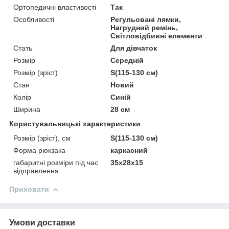
Ортопедичні властивості
Так
Особливості
Регульовані лямки,
Нагрудний ремінь,
Світловідбивні елементи
Стать
Для дівчаток
Розмір
Середній
Розмір (зріст)
S(115-130 см)
Стан
Новий
Колір
Синій
Ширина
28 см
Користувальницькі характеристики
Розмір (зріст), см
S(115-130 см)
Форма рюкзака
каркасний
габаритні розміри під час
35х28х15
відправлення
Приховати
Умови доставки