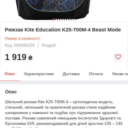
Рюкзак Kite Education K25-700M-4 Beast Mode
Немає в наявності
Код: 000995258
Роздріб
1 919
₴
Опис
Характеристики
Доставка
Оплата
Умови п
Опис
Шкільний рюкзак Kite K25-700M-4 – ортопедична модель,
стильний, легенький та практичний рюкзак стане надійним
напарником у навчанні та подбає про підтримання здорової
постави. Рюкзак схвалений німецьким Інститутом Здоров'я та
Ергономіки IGR, рекомендований для дітей зростом 130 – 145