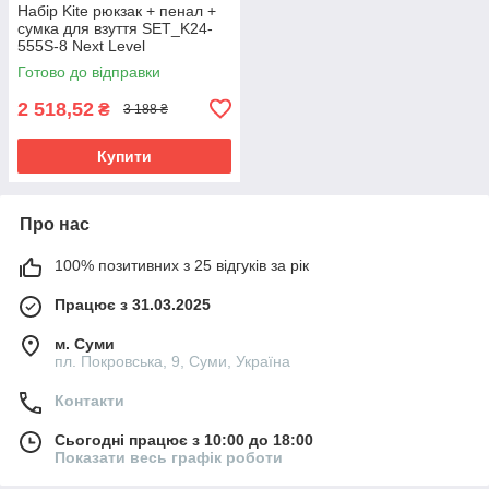
Набір Kite рюкзак + пенал +
сумка для взуття SET_K24-
555S-8 Next Level
Готово до відправки
2 518,52
₴
3 188 ₴
Купити
Про нас
100% позитивних з 25 відгуків за рік
Працює з 31.03.2025
м. Суми
пл. Покровська, 9, Суми, Україна
Контакти
Сьогодні працює з 10:00 до 18:00
Показати весь графік роботи