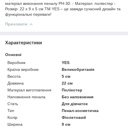
матеріал виконання пеналу PH-30: - Матеріал: поліестер -
Розмір: 22 х 9 х 5 см ТМ YES – це завжди сучасний дизайн та
функціональні переваги!
Приховати
Характеристики
Основні
Виробник
YES
Країна виробник
Великобританія
Висота
5 см
Довжина
22 см
Матеріал виготовлення
Поліестер
Наповнення пенала
Без наповнення
Стать
Для дівчаток
Тип
Пенал-косметичка
Колір
Фіолетовий
Ширина
9 см