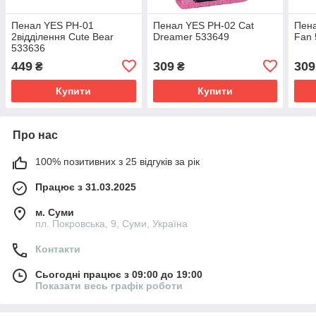
Пенал YES PH-01
Пенал YES PH-02 Cat
Пен
2відділення Cute Bear
Dreamer 533649
Fan
533636
449
309
309
₴
₴
Купити
Купити
Про нас
100% позитивних з 25 відгуків за рік
Працює з 31.03.2025
м. Суми
пл. Покровська, 9, Суми, Україна
Контакти
Сьогодні працює з 09:00 до 19:00
Показати весь графік роботи