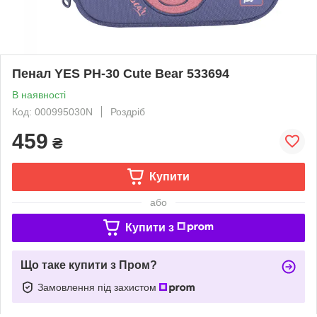
Пенал YES PH-30 Cute Bear 533694
В наявності
Код: 000995030N
Роздріб
459
₴
Купити
або
Купити з
Що таке купити з Пром?
Замовлення під захистом