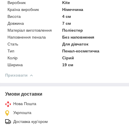
Виробник
Kite
Країна виробник
Німеччина
Висота
4 см
Довжина
7 см
Матеріал виготовлення
Поліестер
Наповнення пенала
Без наповнення
Стать
Для дівчаток
Тип
Пенал-косметичка
Колір
Сірий
Ширина
19 см
Приховати
Умови доставки
Нова Пошта
Укрпошта
Доставка кур'єром