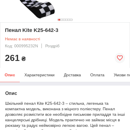
Пенал Kite K25-642-3
Немає в наявності
Код: 000995232N
Роздріб
261
₴
Опис
Характеристики
Доставка
Оплата
Умови п
Опис
Шкільний пенал Kite K25-642-3 – стильна, легенька та
компактна модель, виконана з міцного поліестеру. Пенал
дозволяє розмістити все необхідне письмове приладдя та інші
канцелярські дрібниці. Модель практично не займає місця в
рюкзаку та радує неймовірно легкою вагою. Цей пенал –