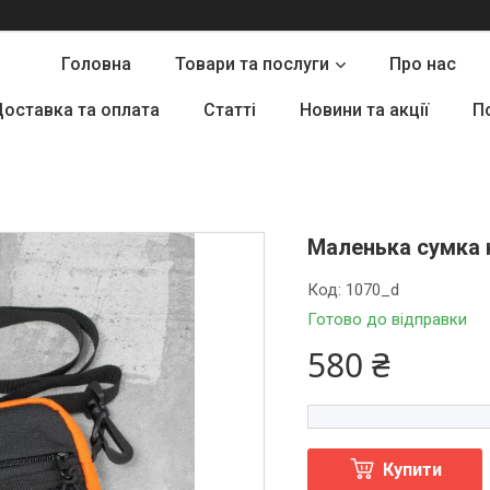
Головна
Товари та послуги
Про нас
оставка та оплата
Статті
Новини та акції
П
Маленька сумка 
Код:
1070_d
Готово до відправки
580 ₴
Купити