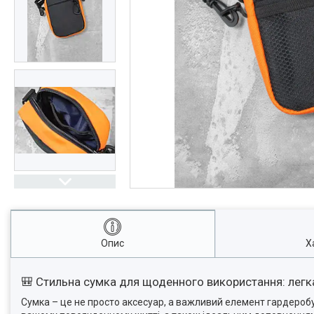
Опис
Х
🎒 Стильна сумка для щоденного використання: легка,
Сумка – це не просто аксесуар, а важливий елемент гардеробу,