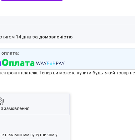
ротягом 14 днів
за домовленістю
лектронні платежі. Тепер ви можете купити будь-який товар не
ля замовлення
ане незамінним супутником у