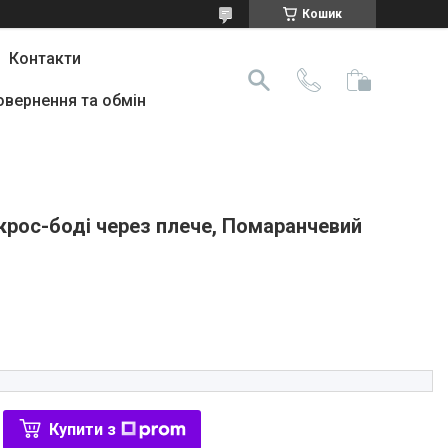
Кошик
Контакти
овернення та обмін
крос-боді через плече, Помаранчевий
Купити з