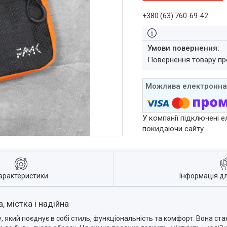
+380 (63) 760-69-42
повернення товару п
У компанії підключені е
покидаючи сайту.
арактеристики
Інформація д
 містка і надійна
 який поєднує в собі стиль, функціональність та комфорт. Вона ст