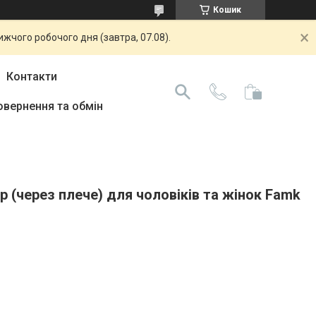
Кошик
жчого робочого дня (завтра, 07.08).
Контакти
овернення та обмін
(через плече) для чоловіків та жінок Famk