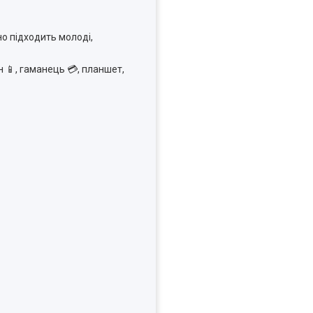
но підходить молоді,
 📱, гаманець 💳, планшет,