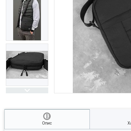
Опис
Х