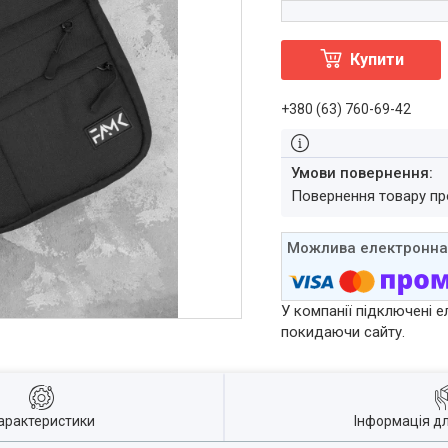
Купити
+380 (63) 760-69-42
повернення товару п
У компанії підключені е
покидаючи сайту.
арактеристики
Інформація д