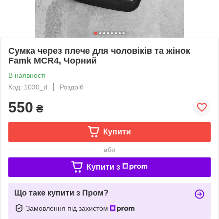
Сумка через плече для чоловіків та жінок
Famk МСR4, Чорний
В наявності
Код: 1030_d
Роздріб
550
₴
Купити
або
Купити з
Що таке купити з Пром?
Замовлення під захистом