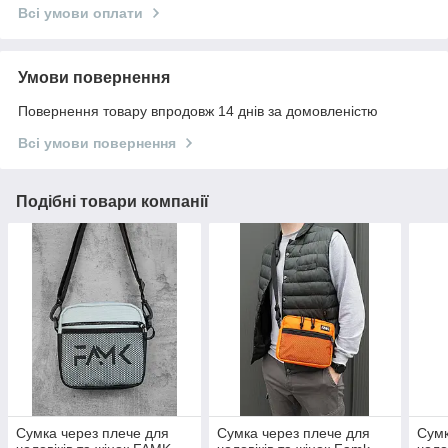
Всі умови оплати
Умови повернення
Повернення товару впродовж 14 днів за домовленістю
Всі умови повернення
Подібні товари компанії
Сумка через плече для
Сумка через плече для
Сумк