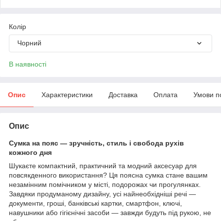
Колір
Чорний
В наявності
Опис
Характеристики
Доставка
Оплата
Умови п
Опис
Сумка на пояс — зручність, стиль і свобода рухів
кожного дня
Шукаєте компактний, практичний та модний аксесуар для
повсякденного використання? Ця поясна сумка стане вашим
незамінним помічником у місті, подорожах чи прогулянках.
Завдяки продуманому дизайну, усі найнеобхідніші речі —
документи, гроші, банківські картки, смартфон, ключі,
навушники або гігієнічні засоби — завжди будуть під рукою, не