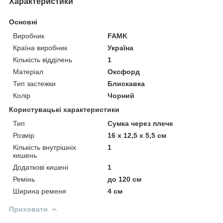
Характеристики
Основні
Виробник
FAMK
Країна виробник
Україна
Кількість відділень
1
Матеріал
Оксфорд
Тип застежки
Блискавка
Колір
Чорний
Користувацькі характеристики
Тип
Сумка через плече
Розмір
16 х 12,5 х 5,5 см
Кількість внутрішніх
1
кишень
Додаткові кишені
1
Ремінь
до 120 см
Ширина ременя
4 см
Приховати