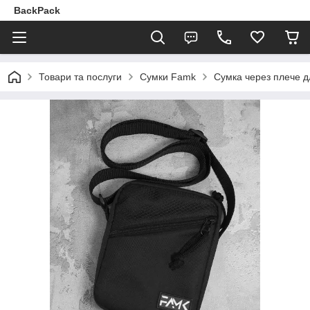
BackPack
Товари та послуги
Сумки Famk
Сумка через плече д