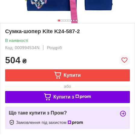
Сумка-шопер Kite K24-587-2
В наявності
Код: 000994534N
Роздріб
504
₴
Купити
або
Купити з
Що таке купити з Пром?
Замовлення під захистом