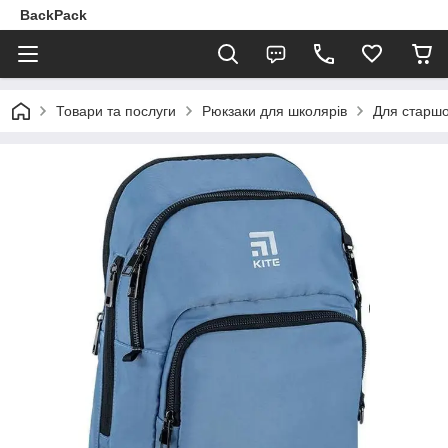
BackPack
Товари та послуги
Рюкзаки для школярів
Для старшо