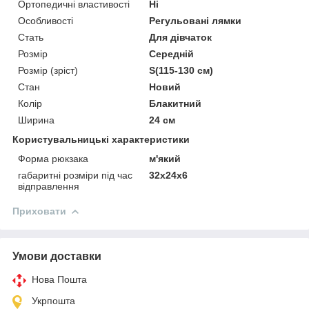
Ортопедичні властивості
Ні
Особливості
Регульовані лямки
Стать
Для дівчаток
Розмір
Середній
Розмір (зріст)
S(115-130 см)
Стан
Новий
Колір
Блакитний
Ширина
24 см
Користувальницькі характеристики
Форма рюкзака
м'який
габаритні розміри під час
32x24x6
відправлення
Приховати
Умови доставки
Нова Пошта
Укрпошта