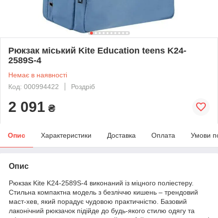
Рюкзак міський Kite Education teens K24-
2589S-4
Немає в наявності
Код: 000994422
Роздріб
2 091
₴
Опис
Характеристики
Доставка
Оплата
Умови п
Опис
Рюкзак Kite K24-2589S-4 виконаний із міцного поліестеру.
Стильна компактна модель з безліччю кишень – трендовий
маст-хев, який порадує чудовою практичністю. Базовий
лаконічний рюкзачок підійде до будь-якого стилю одягу та