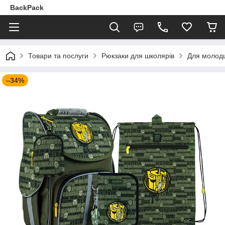
BackPack
Товари та послуги
Рюкзаки для школярів
Для молодш
–34%