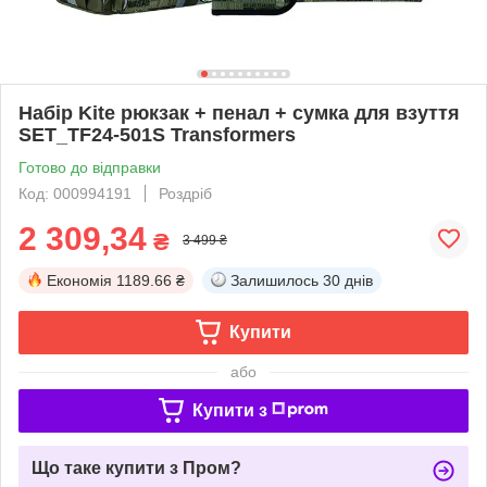
Набір Kite рюкзак + пенал + сумка для взуття
SET_TF24-501S Transformers
Готово до відправки
Код: 000994191
Роздріб
2 309,34
₴
3 499 ₴
Економія
1189.66 ₴
Залишилось
30 днів
Купити
або
Купити з
Що таке купити з Пром?