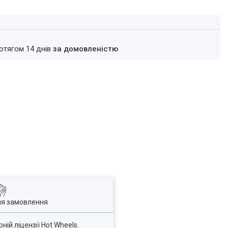
ротягом 14 днів
за домовленістю
ля замовлення
ій ліцензії Hot Wheels.