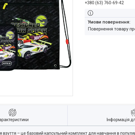
+380 (63) 760-69-42
повернення товару п
арактеристики
Інформація д
 взуття – це базовий капсульний комплект для навчання в популярн