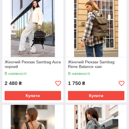
Жіночий Рюкзак Sambag Aura
Жіночий Рюкзак Sambag
чорний
Rene Balance хакі
В наявності
В наявності
2 480
1 750
₴
₴
Купити
Купити