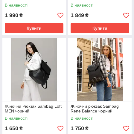
В наявності
В наявності
1 990
1 849
₴
₴
Купити
Купити
Жіночий Рюкзак Sambag Loft
Жіночий рюкзак Sambag
MEN чорний
Rene Balance чорний
В наявності
В наявності
1 650
1 750
₴
₴