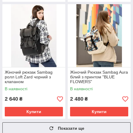
Жіночий рюкзак Sambag
Жіночий Рюкзак Sambag Aura
ролл Loft Zard чорний з
білий з принтом "BLUE
клапаном
FLOWERS"
В наявності
В наявності
2 640
2 480
₴
₴
Купити
Купити
Показати ще