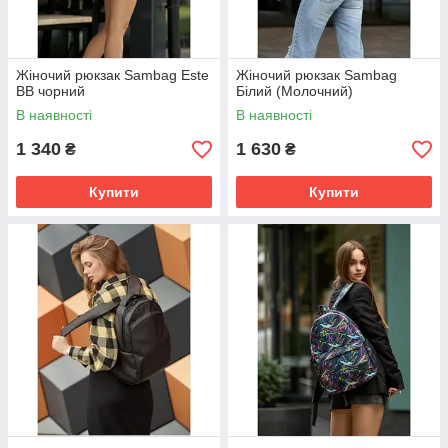
Жіночий рюкзак Sambag Este
Жіночий рюкзак Sambag
BB чорний
Білий (Молочний)
В наявності
В наявності
1 340
1 630
₴
₴
Купити
Купити