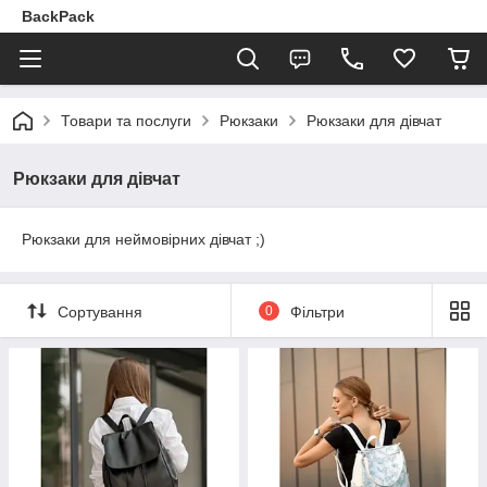
BackPack
Товари та послуги
Рюкзаки
Рюкзаки для дівчат
Рюкзаки для дівчат
Рюкзаки для неймовірних дівчат ;)
Сортування
0
Фільтри