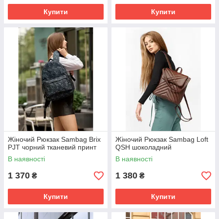
Купити
Купити
Жіночий Рюкзак Sambag Brix
Жіночий Рюкзак Sambag Loft
PJT чорний тканевий принт
QSH шоколадний
В наявності
В наявності
1 370
1 380
₴
₴
Купити
Купити