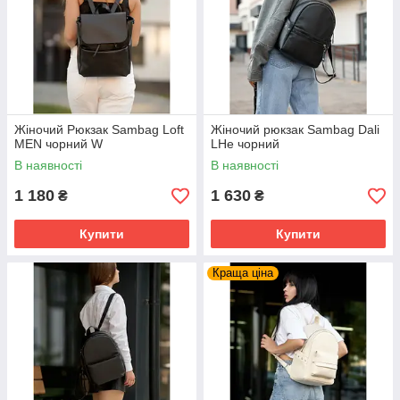
Жіночий Рюкзак Sambag Loft
Жіночий рюкзак Sambag Dali
MEN чорний W
LHe чорний
В наявності
В наявності
1 180
1 630
₴
₴
Купити
Купити
Краща ціна