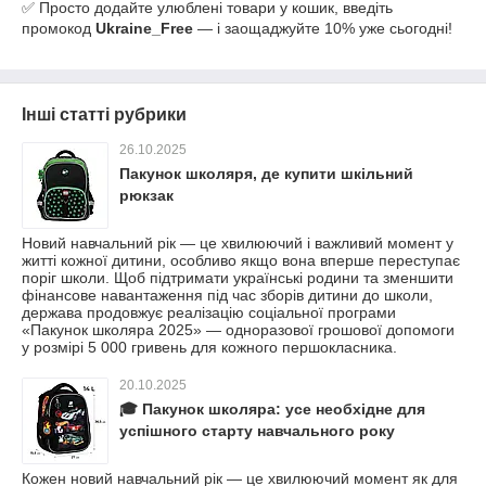
✅ Просто додайте улюблені товари у кошик, введіть
промокод
Ukraine_Free
— і заощаджуйте 10% уже сьогодні!
Інші статті рубрики
26.10.2025
Пакунок школяря, де купити шкільний
рюкзак
Новий навчальний рік — це хвилюючий і важливий момент у
житті кожної дитини, особливо якщо вона вперше переступає
поріг школи. Щоб підтримати українські родини та зменшити
фінансове навантаження під час зборів дитини до школи,
держава продовжує реалізацію соціальної програми
«Пакунок школяра 2025» — одноразової грошової допомоги
у розмірі 5 000 гривень для кожного першокласника.
20.10.2025
🎓 Пакунок школяра: усе необхідне для
успішного старту навчального року
Кожен новий навчальний рік — це хвилюючий момент як для